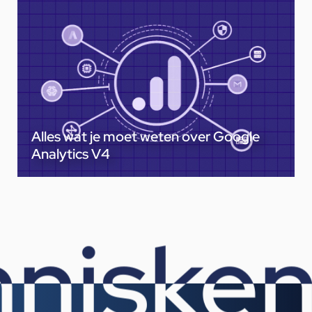
Alles wat je moet weten over Google
Analytics V4
nis
ken