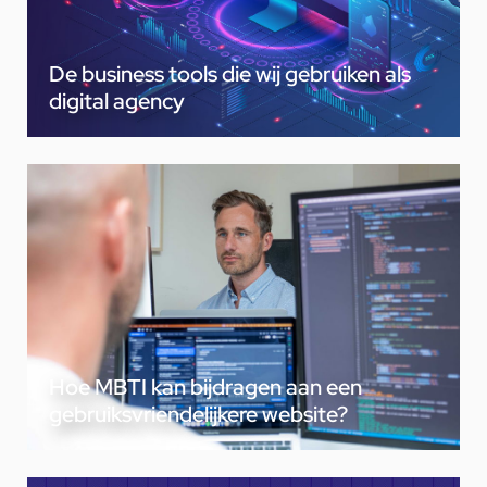
De business tools die wij gebruiken als
digital agency
Hoe MBTI kan bijdragen aan een
gebruiksvriendelijkere website?