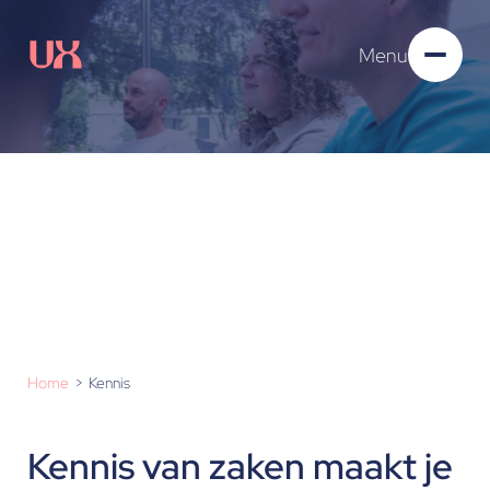
Menu
Kennis
Home
Kennis
Kennis van zaken maakt je