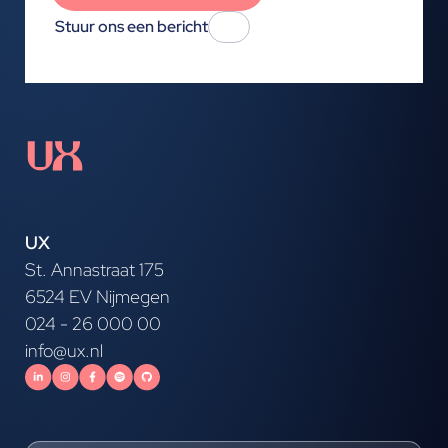
Stuur ons een bericht
UX
St. Annastraat 175
6524 EV Nijmegen
024 - 26 000 00
info@ux.nl