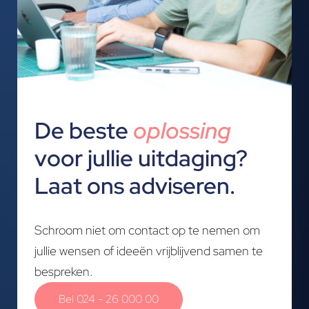
De beste
oplossing
voor jullie uitdaging?
Laat ons adviseren.
Schroom niet om contact op te nemen om
jullie wensen of ideeën vrijblijvend samen te
bespreken.
Bel 024 - 26 000 00