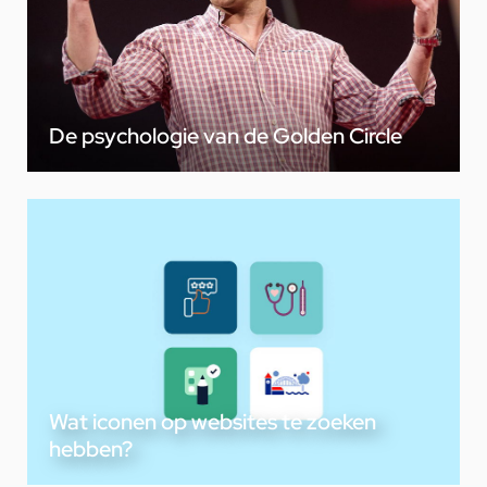
De psychologie van de Golden Circle
Wat iconen op websites te zoeken
hebben?