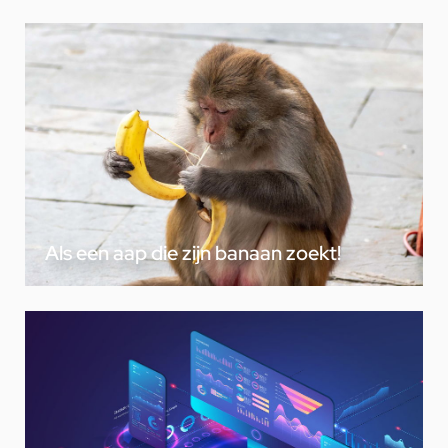
Als een aap die zijn banaan zoekt!