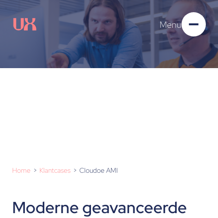
Menu
Cloudoe AMI
Home
Klantcases
Cloudoe AMI
Moderne geavanceerde