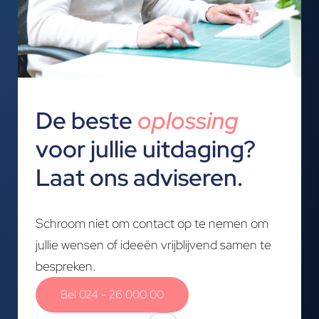
De beste
oplossing
voor jullie uitdaging?
Laat ons adviseren.
Schroom niet om contact op te nemen om
jullie wensen of ideeën vrijblijvend samen te
bespreken.
Bel 024 - 26 000 00