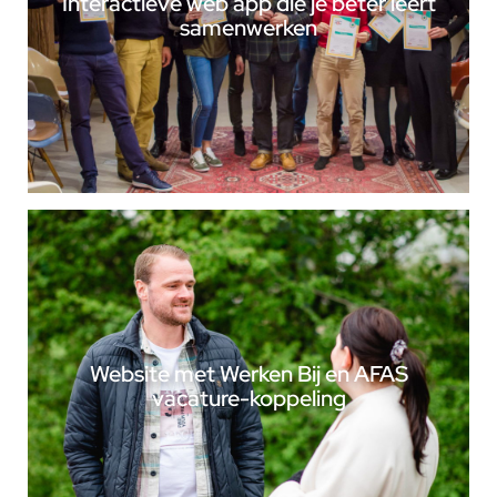
Interactieve web app die je beter leert
samenwerken
Website met Werken Bij en AFAS
vacature-koppeling