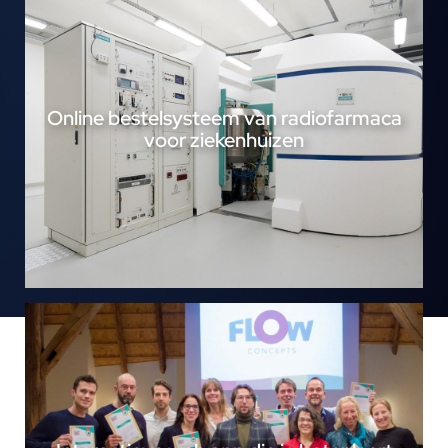
Online bestelsysteem van radiofarmaca
voor ziekenhuizen