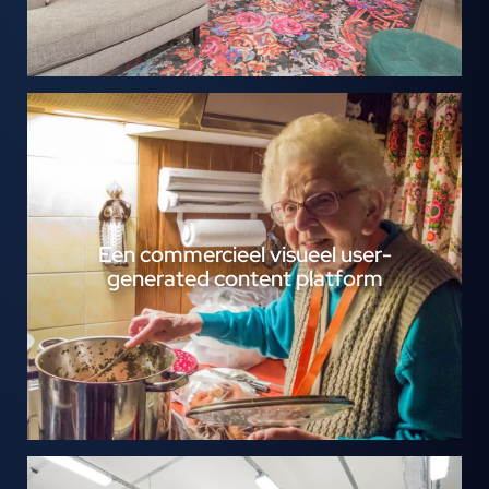
Een commercieel visueel user-
generated content platform