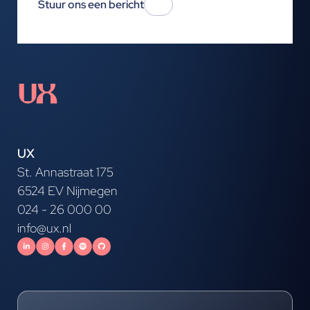
Stuur ons een bericht
UX
St. Annastraat 175
6524 EV Nijmegen
024 - 26 000 00
info@ux.nl