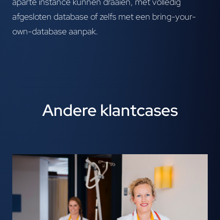
aparte instance kunnen draaien, met volledig
afgesloten database of zelfs met een bring-your-
own-database aanpak.
Andere klantcases