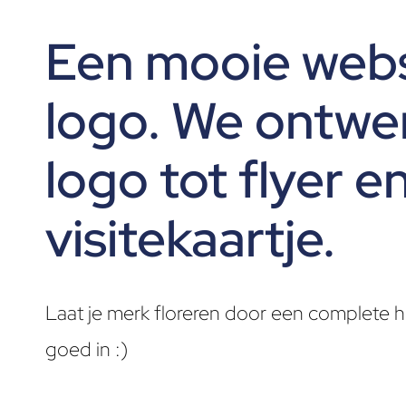
Een mooie webs
logo. We ontwe
logo tot flyer 
visitekaartje.
Laat je merk floreren door een complete huis
goed in :)