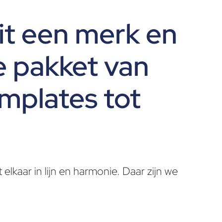
it een merk en
e pakket van
emplates tot
 elkaar in lijn en harmonie. Daar zijn we