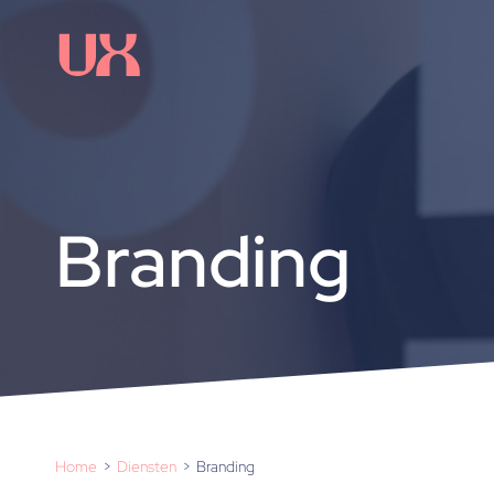
Branding
Home
Diensten
Branding