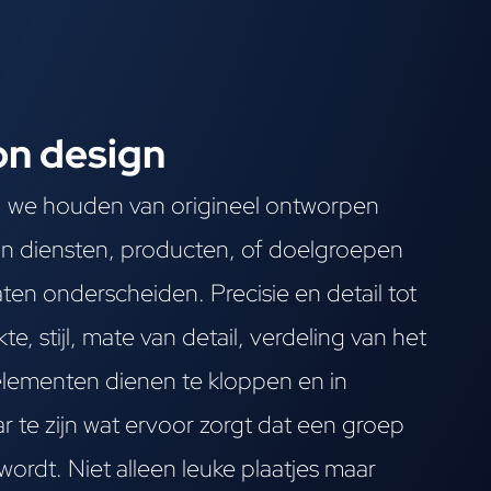
on design
r, we houden van origineel ontworpen
an diensten, producten, of doelgroepen
laten onderscheiden. Precisie en detail tot
kte, stijl, mate van detail, verdeling van het
 elementen dienen te kloppen en in
r te zijn wat ervoor zorgt dat een groep
wordt. Niet alleen leuke plaatjes maar