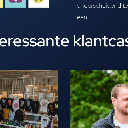
onderscheidend te
één.
teressante klantca