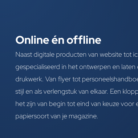
Online én offline
Naast digitale producten van website tot i
gespecialiseerd in het ontwerpen en laten
drukwerk. Van flyer tot personeelshandboek,
stijl en als verlengstuk van elkaar. Een klo
het zijn van begin tot eind van keuze voor 
papiersoort van je magazine.