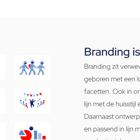
Branding is
Branding zit verwe
geboren met een log
facetten. Ook in o
lijn met de huisstij
Daarnaast ontwerpen
en passend in lijn m