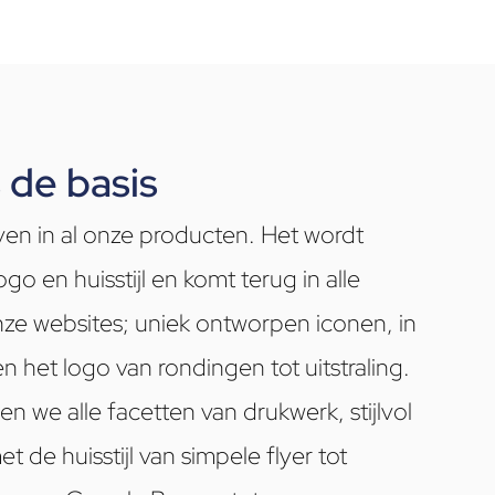
 de basis
ven in al onze producten. Het wordt
o en huisstijl en komt terug in alle
nze websites; uniek ontworpen iconen, in
l en het logo van rondingen tot uitstraling.
 we alle facetten van drukwerk, stijlvol
et de huisstijl van simpele flyer tot