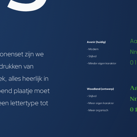
conenset zijn we
 drukken van
 alles heerlijk in
ppend plaatje moet
een lettertype tot