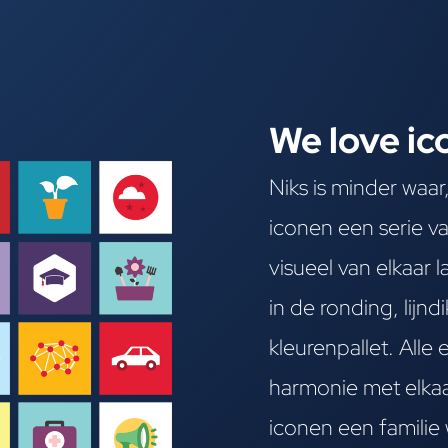
We love ic
Niks is minder waa
iconen een serie v
visueel van elkaar 
in de ronding, lijndi
kleurenpallet. Alle
harmonie met elkaa
iconen een familie 