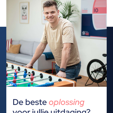
De beste
oplossing
voor jullie uitdaging?