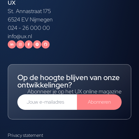
UX
St. Annastraat 175
6524 EV Nijmegen
024 - 26 000 00
info@ux.nl
Op de hoogte blijven van onze
ontwikkelingen?
Abonneer je op het UX online magazine
Abonneren
Privacy statement