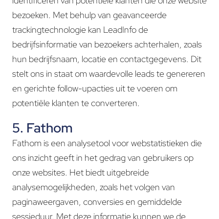
identificeren van potentiële klanten die onze website
bezoeken. Met behulp van geavanceerde
trackingtechnologie kan LeadInfo de
bedrijfsinformatie van bezoekers achterhalen, zoals
hun bedrijfsnaam, locatie en contactgegevens. Dit
stelt ons in staat om waardevolle leads te genereren
en gerichte follow-upacties uit te voeren om
potentiële klanten te converteren.
5. Fathom
Fathom is een analysetool voor webstatistieken die
ons inzicht geeft in het gedrag van gebruikers op
onze websites. Het biedt uitgebreide
analysemogelijkheden, zoals het volgen van
paginaweergaven, conversies en gemiddelde
sessieduur. Met deze informatie kunnen we de