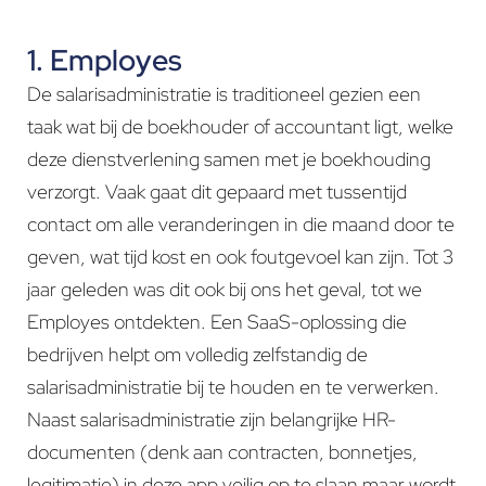
1. Employes
De salarisadministratie is traditioneel gezien een
taak wat bij de boekhouder of accountant ligt, welke
deze dienstverlening samen met je boekhouding
verzorgt. Vaak gaat dit gepaard met tussentijd
contact om alle veranderingen in die maand door te
geven, wat tijd kost en ook foutgevoel kan zijn. Tot 3
jaar geleden was dit ook bij ons het geval, tot we
Employes ontdekten. Een SaaS-oplossing die
bedrijven helpt om volledig zelfstandig de
salarisadministratie bij te houden en te verwerken.
Naast salarisadministratie zijn belangrijke HR-
documenten (denk aan contracten, bonnetjes,
legitimatie) in deze app veilig op te slaan maar wordt