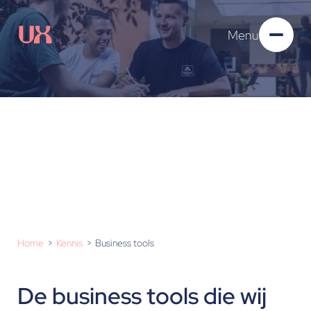
Menu
Business tools
Home
Kennis
Business tools
De business tools die wij