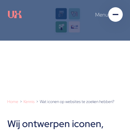
Menu
Waarom iconen?
Home
Kennis
Wat iconen op websites te zoeken hebben?
Wij ontwerpen iconen,