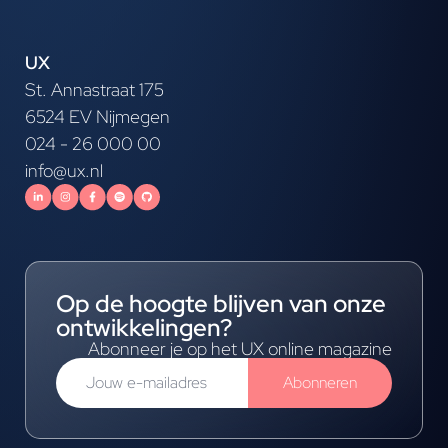
UX
St. Annastraat 175
6524 EV Nijmegen
024 - 26 000 00
info@ux.nl
Op de hoogte blijven van onze
ontwikkelingen?
Abonneer je op het UX online magazine
Abonneren