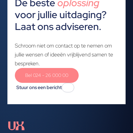
De beste
oplossing
voor jullie uitdaging?
Laat ons adviseren.
Schroom niet om contact op te nemen om
jullie wensen of ideeën vrijblijvend samen te
bespreken.
Bel 024 - 26 000 00
Stuur ons een bericht