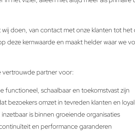
 wat wij doen, van contact met onze klanten tot 
n op deze kernwaarde en maakt helder waar we v
e vertrouwde partner voor:
e functioneel, schaalbaar en toekomstvast zijn
at bezoekers omzet in tevreden klanten en loyal
 inzetbaar is binnen groeiende organisaties
continuïteit en performance garanderen