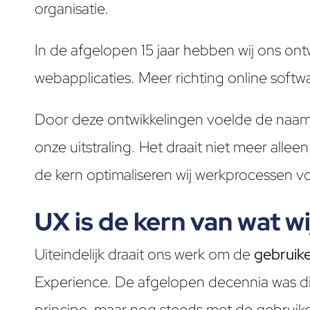
organisatie.
In de afgelopen 15 jaar hebben wij ons o
webapplicaties. Meer richting online softwa
Door deze ontwikkelingen voelde de naa
onze uitstraling. Het draait niet meer all
de kern optimaliseren wij werkprocessen v
UX is de kern van wat w
Uiteindelijk draait ons werk om de
gebruike
Experience. De afgelopen decennia was dit
principe, maar nog steeds met de gebruiker i