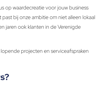
s op waardecreatie voor jouw business
 past bij onze ambitie om niet alleen lokaal
pen jaren ook klanten in de Verenigde
, lopende projecten en serviceafspraken
rs?