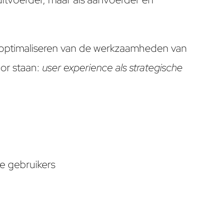
het optimaliseren van de werkzaamheden van
oor staan:
user experience als strategische
e gebruikers