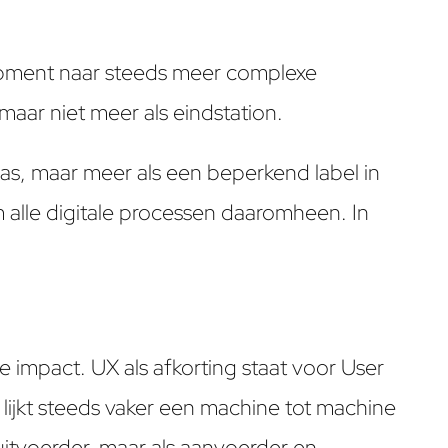
lopment naar steeds meer complexe
maar niet meer als eindstation.
as, maar meer als een beperkend label in
m alle digitale processen daaromheen. In
 impact. UX als afkorting staat voor User
lijkt steeds vaker een machine tot machine
e uitvoerder, maar als aanvoerder en