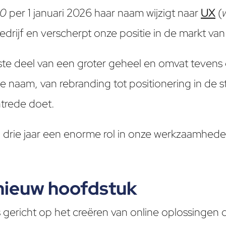
10
per 1 januari 2026 haar naam wijzigt naar
UX
(
rijf en verscherpt onze positie in de markt van 
te deel van een groter geheel en omvat tevens 
 naam, van rebranding tot positionering in de s
ntrede doet.
 drie jaar een enorme rol in onze werkzaamheden
n nieuw hoofdstuk
gericht op het creëren van online oplossingen 