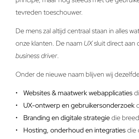
tevreden toeschouwer.
De mens zal altijd centraal staan in alles
onze klanten. De naam
UX
sluit direct aa
business driver
.
Onder de nieuwe naam blijven wij dezelfd
Websites & maatwerk webapplicaties
di
UX-ontwerp en gebruikersonderzoek
d
Branding en digitale strategie
die breed
Hosting, onderhoud en integraties
die 