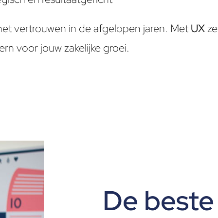
het vertrouwen in de afgelopen jaren. Met
UX
ze
ern voor jouw zakelijke groei.
De best