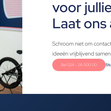
voor jull
Laat ons 
Schroom niet om contact
ideeën vrijblijvend samen
Bel 024 - 26 000 00
Stu