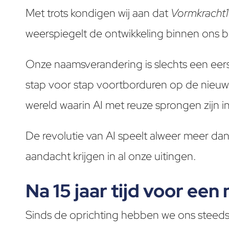
Met trots kondigen wij aan dat
Vormkracht
weerspiegelt de ontwikkeling binnen ons bed
Onze naamsverandering is slechts een eers
stap voor stap voortborduren op de nieuwe
wereld waarin AI met reuze sprongen zijn i
De revolutie van AI speelt alweer meer dan
aandacht krijgen in al onze uitingen.
Na 15 jaar tijd voor ee
Sinds de oprichting hebben we ons steeds 