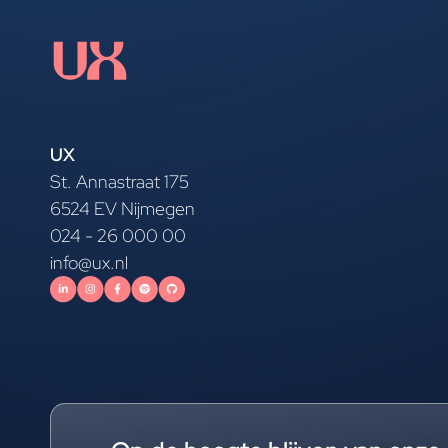
UX
St. Annastraat 175
6524 EV Nijmegen
024 - 26 000 00
info@ux.nl