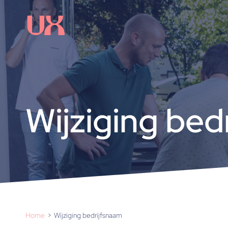
Wijziging bed
Home
Wijziging bedrijfsnaam