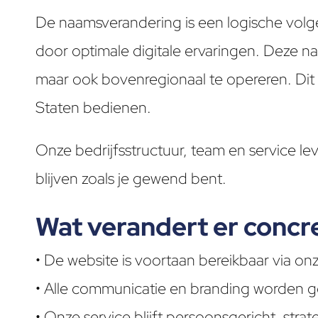
De naamsverandering is een logische volg
door optimale digitale ervaringen. Deze naa
maar ook bovenregionaal te opereren. Dit p
Staten bedienen.
Onze bedrijfsstructuur, team en service l
blijven zoals je gewend bent.
Wat verandert er concr
• De website is voortaan bereikbaar via 
• Alle communicatie en branding worden 
• Onze service blijft persoonsgericht, strat