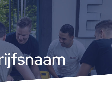
rijfsnaam