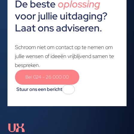
De beste
oplossing
voor jullie uitdaging?
Laat ons adviseren.
Schroom niet om contact op te nemen om
jullie wensen of ideeën vrijblijvend samen te
bespreken.
Bel 024 - 26 000 00
Stuur ons een bericht