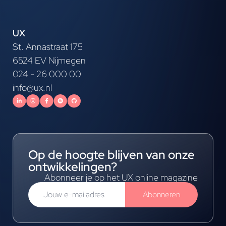
UX
St. Annastraat 175
6524 EV Nijmegen
024 - 26 000 00
info@ux.nl
Op de hoogte blijven van onze
ontwikkelingen?
Abonneer je op het UX online magazine
Abonneren