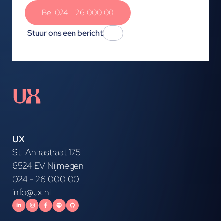
Bel 024 - 26 000 00
Stuur ons een bericht
UX
St. Annastraat 175
6524 EV Nijmegen
024 - 26 000 00
info@ux.nl