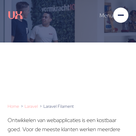
Menu
Laravel Filament
Home
Laravel
Laravel Filament
Ontwikkelen van webapplicaties is een kostbaar
goed. Voor de meeste klanten werken meerdere