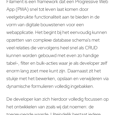
Filament is een framework dat een Progressive Web
App (PWA) snel tot leven laat komen door
veelgebruikte functionaliteit aan te bieden in de
vorm van digitale bouwstenen voor een
webapplicatie. Het begint bij het eenvoudig kunnen
opzetten van complexe database schema's met
veel relaties die vervolgens heel snel als CRUD
kunnen worden gebouwd met even zo handige
tabel-, filter en bulk-acties waar je als developer zelf
enorm lang zoet mee kunt zijn. Daarnaast zit het
stukje met het bewerken, opslaan en verwijderen via
dynamische formulieren volledig ingebakken.
De developer kan zich hierdoor volledig focussen op
het ontwikkelen van zoals wij dat noemen: de
toegevoegde waarde. Uiteindelijk bestaat iedere