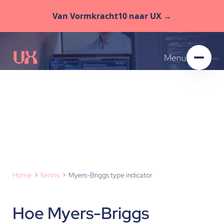
Van Vormkracht10 naar UX →
Menu
Myers-Briggs
type indicator
Home
Kennis
Myers-Briggs type indicator
Hoe Myers-Briggs