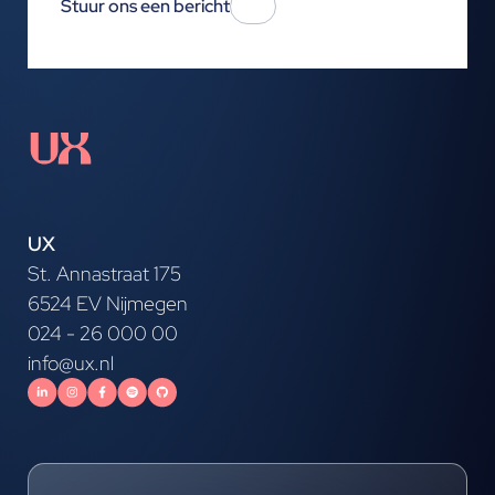
Stuur ons een bericht
UX
St. Annastraat 175
6524 EV Nijmegen
024 - 26 000 00
info@ux.nl