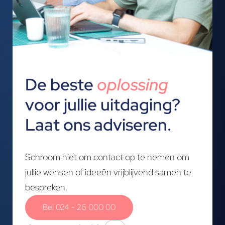
De beste
oplossing
voor jullie uitdaging?
Laat ons adviseren.
Schroom niet om contact op te nemen om
jullie wensen of ideeën vrijblijvend samen te
bespreken.
Bel 024 - 26 000 00