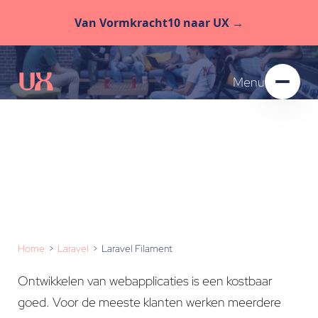
Van Vormkracht10 naar UX →
Menu
Laravel Filament
Home
Laravel
Laravel Filament
Ontwikkelen van webapplicaties is een kostbaar
goed. Voor de meeste klanten werken meerdere