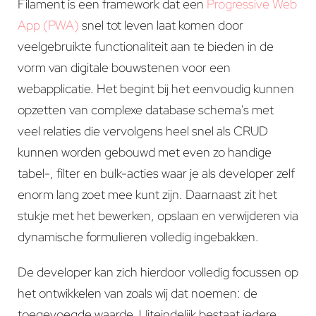
Filament is een framework dat een
Progressive Web
App (PWA)
snel tot leven laat komen door
veelgebruikte functionaliteit aan te bieden in de
vorm van digitale bouwstenen voor een
webapplicatie. Het begint bij het eenvoudig kunnen
opzetten van complexe database schema's met
veel relaties die vervolgens heel snel als CRUD
kunnen worden gebouwd met even zo handige
tabel-, filter en bulk-acties waar je als developer zelf
enorm lang zoet mee kunt zijn. Daarnaast zit het
stukje met het bewerken, opslaan en verwijderen via
dynamische formulieren volledig ingebakken.
De developer kan zich hierdoor volledig focussen op
het ontwikkelen van zoals wij dat noemen: de
toegevoegde waarde. Uiteindelijk bestaat iedere