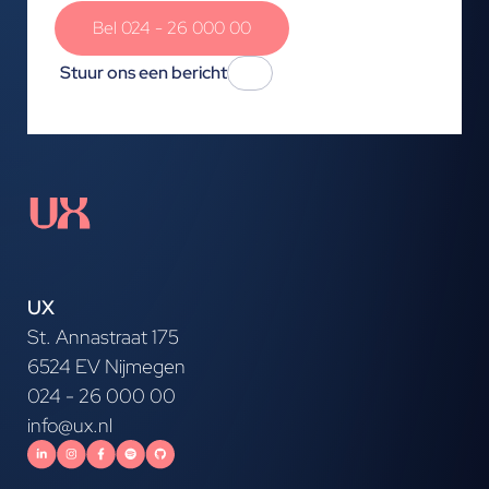
Bel 024 - 26 000 00
Stuur ons een bericht
UX
St. Annastraat 175
6524 EV Nijmegen
024 - 26 000 00
info@ux.nl